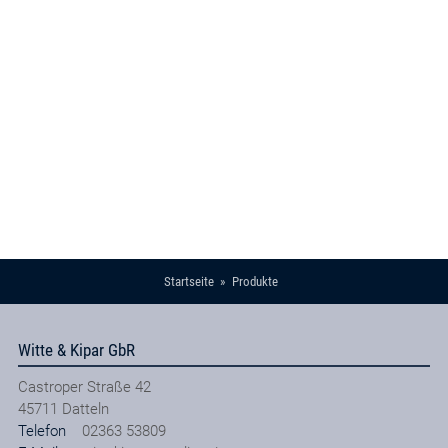
Startseite
Produkte
Witte & Kipar GbR
Castroper Straße 42
45711
Datteln
Telefon
02363 53809