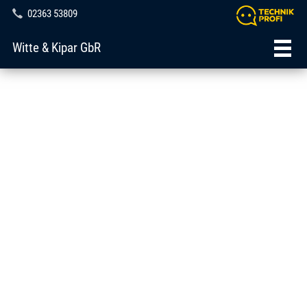
02363 53809
Witte & Kipar GbR