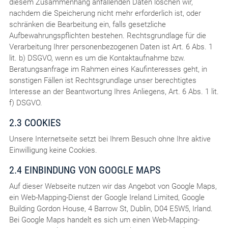
diesem Zusammenhang anfallenden Daten löschen wir,
nachdem die Speicherung nicht mehr erforderlich ist, oder
schränken die Bearbeitung ein, falls gesetzliche
Aufbewahrungspflichten bestehen. Rechtsgrundlage für die
Verarbeitung Ihrer personenbezogenen Daten ist Art. 6 Abs. 1
lit. b) DSGVO, wenn es um die Kontaktaufnahme bzw.
Beratungsanfrage im Rahmen eines Kaufinteresses geht, in
sonstigen Fällen ist Rechtsgrundlage unser berechtigtes
Interesse an der Beantwortung Ihres Anliegens, Art. 6 Abs. 1 lit.
f) DSGVO.
2.3 COOKIES
Unsere Internetseite setzt bei Ihrem Besuch ohne Ihre aktive
Einwilligung keine Cookies.
2.4 EINBINDUNG VON GOOGLE MAPS
Auf dieser Webseite nutzen wir das Angebot von Google Maps,
ein Web-Mapping-Dienst der Google Ireland Limited, Google
Building Gordon House, 4 Barrow St, Dublin, D04 E5W5, Irland.
Bei Google Maps handelt es sich um einen Web-Mapping-