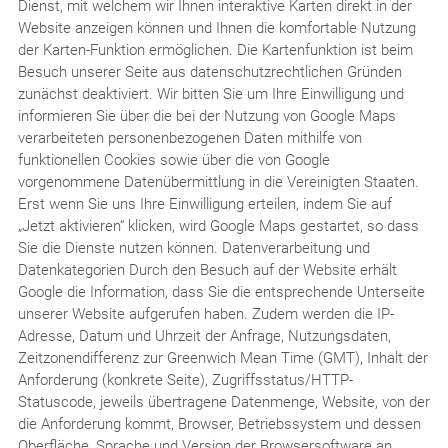
Dienst, mit welchem wir Ihnen interaktive Karten direkt in der
Website anzeigen können und Ihnen die komfortable Nutzung
der Karten-Funktion ermöglichen. Die Kartenfunktion ist beim
Besuch unserer Seite aus datenschutzrechtlichen Gründen
zunächst deaktiviert. Wir bitten Sie um Ihre Einwilligung und
informieren Sie über die bei der Nutzung von Google Maps
verarbeiteten personenbezogenen Daten mithilfe von
funktionellen Cookies sowie über die von Google
vorgenommene Datenübermittlung in die Vereinigten Staaten.
Erst wenn Sie uns Ihre Einwilligung erteilen, indem Sie auf
„Jetzt aktivieren“ klicken, wird Google Maps gestartet, so dass
Sie die Dienste nutzen können. Datenverarbeitung und
Datenkategorien Durch den Besuch auf der Website erhält
Google die Information, dass Sie die entsprechende Unterseite
unserer Website aufgerufen haben. Zudem werden die IP-
Adresse, Datum und Uhrzeit der Anfrage, Nutzungsdaten,
Zeitzonendifferenz zur Greenwich Mean Time (GMT), Inhalt der
Anforderung (konkrete Seite), Zugriffsstatus/HTTP-
Statuscode, jeweils übertragene Datenmenge, Website, von der
die Anforderung kommt, Browser, Betriebssystem und dessen
Oberfläche, Sprache und Version der Browsersoftware an