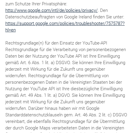
zum Schutze Ihrer Privatsphäre:
http://www.google.com/intl/de/policies/privacy/
. Den
Datenschutzbeauftragten von Google Ireland finden Sie unter:
https://support.google.com/policies/troubleshooter/7575787?
hl=en
Rechtsgrundlage(n) für den Einsatz der YouTube-API
Rechtsgrundlage für die Verarbeitung von personenbezogenen
Daten bei der Nutzung der YouTube API ist Ihre Einwilligung
gemäß Art. 6 Abs. 1 lit. a) DSGVO. Sie können Ihre Einwilligung
jederzeit mit Wirkung für die Zukunft uns gegenüber
widerrufen. Rechtsgrundlage für die Übermittlung von
personenbezogenen Daten in die Vereinigten Staaten bei der
Nutzung der YouTube API ist Ihre diesbezügliche Einwilligung
gemäß Art. 49 Abs. 1 lit. a) DGVO. Sie können Ihre Einwilligung
jederzeit mit Wirkung für die Zukunft uns gegenüber
widerrufen. Darüber hinaus haben wir mit Google
Standarddatenschutzklauseln gem. Art. 46 Abs. 2 lit. c) DSGVO
vereinbart, die ebenfalls Rechtsgrundlage für die Übermittlung
der durch Google Maps verarbeiteten Daten in die Vereinigten