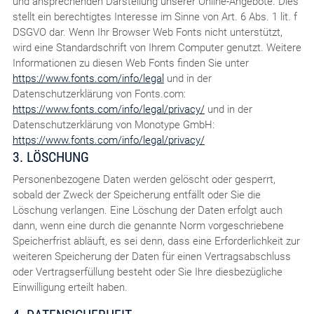
und ansprechenden Darstellung unserer Online-Angebote. Dies
stellt ein berechtigtes Interesse im Sinne von Art. 6 Abs. 1 lit. f
DSGVO dar. Wenn Ihr Browser Web Fonts nicht unterstützt,
wird eine Standardschrift von Ihrem Computer genutzt. Weitere
Informationen zu diesen Web Fonts finden Sie unter
https://www.fonts.com/info/legal
und in der
Datenschutzerklärung von Fonts.com:
https://www.fonts.com/info/legal/privacy/
und in der
Datenschutzerklärung von Monotype GmbH:
https://www.fonts.com/info/legal/privacy/
3. LÖSCHUNG
Personenbezogene Daten werden gelöscht oder gesperrt,
sobald der Zweck der Speicherung entfällt oder Sie die
Löschung verlangen. Eine Löschung der Daten erfolgt auch
dann, wenn eine durch die genannte Norm vorgeschriebene
Speicherfrist abläuft, es sei denn, dass eine Erforderlichkeit zur
weiteren Speicherung der Daten für einen Vertragsabschluss
oder Vertragserfüllung besteht oder Sie Ihre diesbezügliche
Einwilligung erteilt haben.