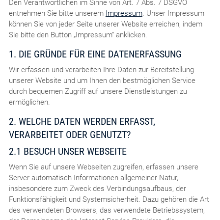
Den Verantwortlichen im Sinne von Art. 7 Abs. 7 DSGVO
entnehmen Sie bitte unserem
Impressum
. Unser Impressum
können Sie von jeder Seite unserer Website erreichen, indem
Sie bitte den Button „Impressum“ anklicken.
1. DIE GRÜNDE FÜR EINE DATENERFASSUNG
Wir erfassen und verarbeiten Ihre Daten zur Bereitstellung
unserer Website und um Ihnen den bestmöglichen Service
durch bequemen Zugriff auf unsere Dienstleistungen zu
ermöglichen.
2. WELCHE DATEN WERDEN ERFASST,
VERARBEITET ODER GENUTZT?
2.1 BESUCH UNSER WEBSEITE
Wenn Sie auf unsere Webseiten zugreifen, erfassen unsere
Server automatisch Informationen allgemeiner Natur,
insbesondere zum Zweck des Verbindungsaufbaus, der
Funktionsfähigkeit und Systemsicherheit. Dazu gehören die Art
des verwendeten Browsers, das verwendete Betriebssystem,