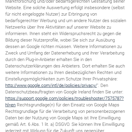
Marktforschung und/oder bedarfsgerechten Gestaltung seiner
Website. Eine solche Auswertung erfolgt insbesondere (selbst
für nicht eingeloggte Nutzer) zur Erbringung von
bedarfsgerechter Werbung und um andere Nutzer des sozialen
Netzwerks über Ihre Aktivitäten auf unserer Website zu
informieren. Ihnen steht ein Widerspruchsrecht zu gegen die
Bildung dieser Nutzerprofile, wobei Sie sich zur Ausübung
dessen an Google richten müssen. Weitere Informationen zu
Zweck und Umfang der Datenerhebung und ihrer Verarbeitung
durch den Plug-in-Anbieter erhalten Sie in den
Datenschutzerklärungen des Anbieters. Dort erhalten Sie auch
weitere Informationen zu Ihren diesbezüglichen Rechten und
Einstellungsmöglichkeiten zum Schutze Ihrer Privatsphäre:
http://www.google.com/intl/de/policies/privacy/
". Den
Datenschutzbeauftragten von Google Ireland finden Sie unter:
https://support.google.com/policies/troubleshooter/7575787?
hl=en
Rechtsgrundlage(n) für den Einsatz von Google Maps
Rechtsgrundlage für die Verarbeitung von personenbezogenen
Daten bei der Nutzung von Google Maps ist Ihre Einwilligung
gemäß Art. 6 Abs. 1 lit. a) DSGVO. Sie können Ihre Einwilligung
jederzeit mit Wirkung für die Zukunft uns gegenüber