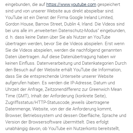
eingebunden, die auf
https://www.youtube.com
gespeichert
sind und von unserer Website aus direkt abspielbar sind.
YouTube ist ein Dienst der Firma Google Ireland Limited,
Gordon House, Barrow Street, Dublin 4, Irland. Die Videos sind
bei uns alle im „erweiterten Datenschutz-Modus“ eingebunden,
d. h. dass keine Daten über Sie als Nutzer an YouTube
übertragen werden, bevor Sie die Videos abspielen. Erst wenn
Sie die Videos abspielen, werden die nachfolgend genannten
Daten übertragen. Auf diese Datenübertragung haben wir
keinen Einfluss. Datenverarbeitung und Datenkategorien Durch
den Besuch auf der Website erhält YouTube die Information,
dass Sie die entsprechende Unterseite unserer Website
aufgerufen haben. Es werden die IP-Adresse, Datum und
Uhrzeit der Anfrage, Zeitzonendifferenz zur Greenwich Mean
Time (GMT), Inhalt der Anforderung (konkrete Seite),
Zugriffsstatus/HTTP-Statuscode, jeweils übertragene
Datenmenge, Website, von der die Anforderung kommt,
Browser, Betriebssystem und dessen Oberfläche, Sprache und
Version der Browsersoftware übermittelt. Dies erfolgt
unabhängig davon, ob YouTube ein Nutzerkonto bereitstellt,