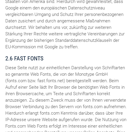
Staaten von Amerika sind. Hierdurch wird gewährleistet, dass
Google einem den europäischen Datenschutzniveau
vergleichbaren Umgang und Schutz Ihrer personenbezogenen
Daten zusichert und durch angemessene Maßnahmen
durchsetzt. Wir behalten uns vor, zukünftig zur weiteren
Stärkung Ihrer Rechte weitere vertragliche Vereinbarungen zur
Ergänzung der bisherigen Standarddatenschutzklauseln der
EU-Kommission mit Google zu treffen.
2.6 FAST FONTS
Diese Seite nutzt zur einheitlichen Darstellung von Schriftarten
so genannte Web Fonts, die von der Monotype GmbH
(fonts.com bzw. fast.fonts.net) bereitgestellt werden. Beim
Aufruf einer Seite lädt Ihr Browser die benötigten Web Fonts in
ihren Browsercache, um Texte und Schriftarten korrekt
anzuzeigen. Zu diesem Zweck muss der von Ihnen verwendete
Browser Verbindung zu den Servern von fonts.com aufnehmen.
Hierdurch erlangt fonts.com Kenntnis darüber, dass über Ihre
IP-Adresse unsere Website aufgerufen wurde. Die Nutzung von
Fonts.com Web Fonts erfolgt im Interesse einer einheitlichen