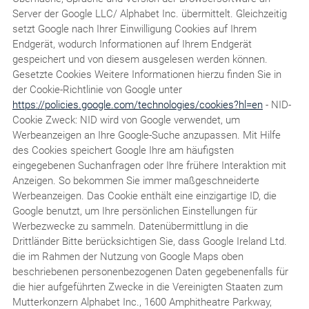
Server der Google LLC/ Alphabet Inc. übermittelt. Gleichzeitig
setzt Google nach Ihrer Einwilligung Cookies auf Ihrem
Endgerät, wodurch Informationen auf Ihrem Endgerät
gespeichert und von diesem ausgelesen werden können.
Gesetzte Cookies Weitere Informationen hierzu finden Sie in
der Cookie-Richtlinie von Google unter
https://policies.google.com/technologies/cookies?hl=en
- NID-
Cookie Zweck: NID wird von Google verwendet, um
Werbeanzeigen an Ihre Google-Suche anzupassen. Mit Hilfe
des Cookies speichert Google Ihre am häufigsten
eingegebenen Suchanfragen oder Ihre frühere Interaktion mit
Anzeigen. So bekommen Sie immer maßgeschneiderte
Werbeanzeigen. Das Cookie enthält eine einzigartige ID, die
Google benutzt, um Ihre persönlichen Einstellungen für
Werbezwecke zu sammeln. Datenübermittlung in die
Drittländer Bitte berücksichtigen Sie, dass Google Ireland Ltd.
die im Rahmen der Nutzung von Google Maps oben
beschriebenen personenbezogenen Daten gegebenenfalls für
die hier aufgeführten Zwecke in die Vereinigten Staaten zum
Mutterkonzern Alphabet Inc., 1600 Amphitheatre Parkway,